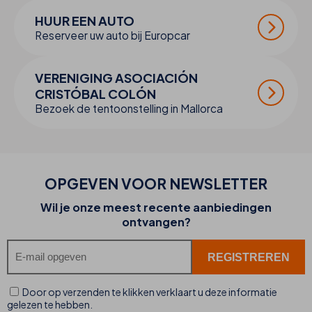
HUUR EEN AUTO
Reserveer uw auto bij Europcar
VERENIGING ASOCIACIÓN
CRISTÓBAL COLÓN
Bezoek de tentoonstelling in Mallorca
OPGEVEN VOOR NEWSLETTER
Wil je onze meest recente aanbiedingen
ontvangen?
Door op verzenden te klikken verklaart u deze informatie
gelezen te hebben.