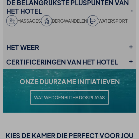
DE BELANGRIJKSTE PLUSPUNTEN
VAN
HET HOTEL
MASSAGES
BERGWANDELEN
WATERSPORT
HET
WEER
CERTIFICERINGEN
VAN HET HOTEL
ONZE
DUURZAME INITIATIEVEN
WAT WE DOEN BIJ
THB DOS PLAYAS
KIES
DE KAMER DIE PERFECT VOOR JOU