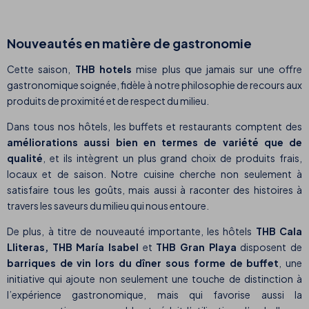
Nouveautés en matière de gastronomie
Cette saison,
THB hotels
mise plus que jamais sur une offre
gastronomique soignée, fidèle à notre philosophie de recours aux
produits de proximité et de respect du milieu.
Dans tous nos hôtels, les buffets et restaurants comptent des
améliorations aussi bien en termes de variété que de
qualité
, et ils intègrent un plus grand choix de produits frais,
locaux et de saison. Notre cuisine cherche non seulement à
satisfaire tous les goûts, mais aussi à raconter des histoires à
travers les saveurs du milieu qui nous entoure.
De plus, à titre de nouveauté importante, les hôtels
THB Cala
Lliteras,
THB María Isabel
et
THB Gran Playa
disposent de
barriques de vin lors du dîner sous forme de buffet
, une
initiative qui ajoute non seulement une touche de distinction à
l’expérience gastronomique, mais qui favorise aussi la