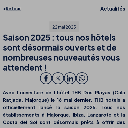
Actualités
Retour
22 mai 2025
Saison 2025 : tous nos hôtels
sont désormais ouverts et de
nombreuses nouveautés vous
attendent !
Avec l’ouverture de l’hôtel THB Dos Playas (Cala
Ratjada, Majorque) le
16 mai
dernier,
THB hotels
a
officiellement lancé la saison 2025. Tous nos
établissements à
Majorque, Ibiza, Lanzarote et la
Costa del Sol
sont désormais prêts à offrir des