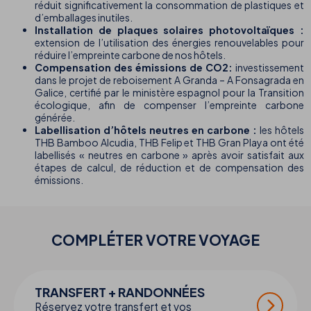
réduit significativement la consommation de plastiques et
d’emballages inutiles.
Installation de plaques solaires photovoltaïques :
extension de l’utilisation des énergies renouvelables pour
réduire l’empreinte carbone de nos hôtels.
Compensation des émissions de CO2:
investissement
dans le projet de reboisement A Granda – A Fonsagrada en
Galice, certifié par le ministère espagnol pour la Transition
écologique, afin de compenser l’empreinte carbone
générée.
Labellisation d’hôtels neutres en carbone :
les hôtels
THB Bamboo Alcudia, THB Felip et THB Gran Playa ont été
labellisés « neutres en carbone » après avoir satisfait aux
étapes de calcul, de réduction et de compensation des
émissions.
COMPLÉTER VOTRE
VOYAGE
TRANSFERT + RANDONNÉES
Réservez votre transfert et vos