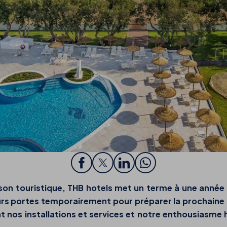
aison touristique, THB hotels met un terme à une ann
rs portes temporairement pour préparer la prochaine s
 nos installations et services et notre enthousiasme ha