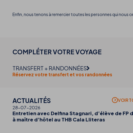
Enfin, nous tenons à remercier toutes les personnes qui nous on
COMPLÉTER VOTRE
VOYAGE
TRANSFERT + RANDONNÉES
Réservez votre transfert et vos randonnées
ACTUALITÉS
VOIR 
28-07-2026
Entretien avec Delfina Stagnari, d’élève de FP 
à maître d’hôtel au THB Cala Lliteras