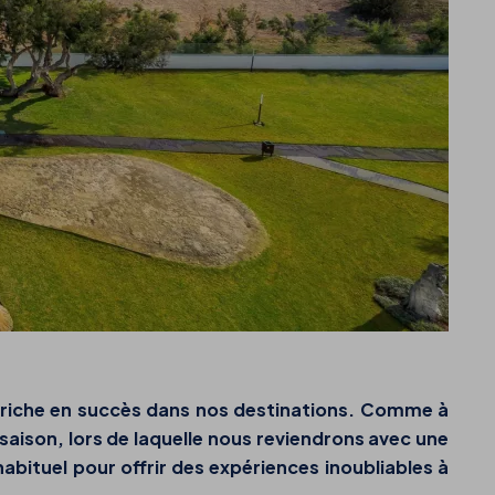
ée riche en succès dans nos destinations. Comme à
aison, lors de laquelle nous reviendrons avec une
bituel pour offrir des expériences inoubliables à