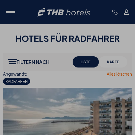
HOTELS FÜR
RADFAHRER
FILTERN NACH
LISTE
KARTE
RADFAHREN