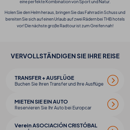
eine perfekte Kombination von Sport und Natur.
Holen Sie den Helm heraus, bringen Sie das Fahrrad in Schuss und
bereiten Sie sich auf einen Urlaub auf zwei Rädern bei THB hotels
vor! Die nächste große Radtour ist zum Greifen nah!
VERVOLLSTÄNDIGEN SIE IHRE
REISE
TRANSFER + AUSFLÜGE
Buchen Sie Ihren Transfer und Ihre Ausflüge
MIETEN SIE EIN AUTO
Reservieren Sie Ihr Auto bei Europcar
Verein ASOCIACIÓN CRISTÓBAL