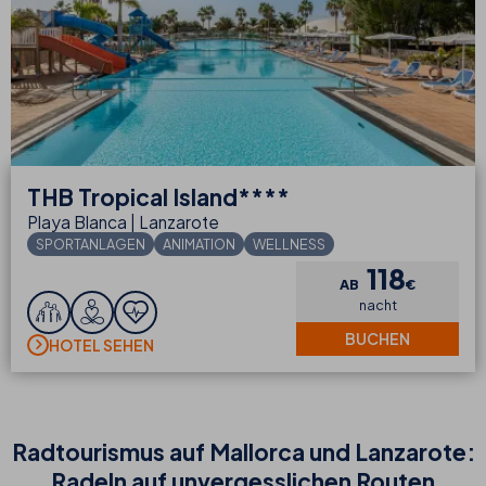
THB
Tropical Island****
Playa Blanca | Lanzarote
SPORTANLAGEN
ANIMATION
WELLNESS
118
AB
€
nacht
BUCHEN
HOTEL SEHEN
Radtourismus auf Mallorca und Lanzarote:
Radeln auf unvergesslichen Routen