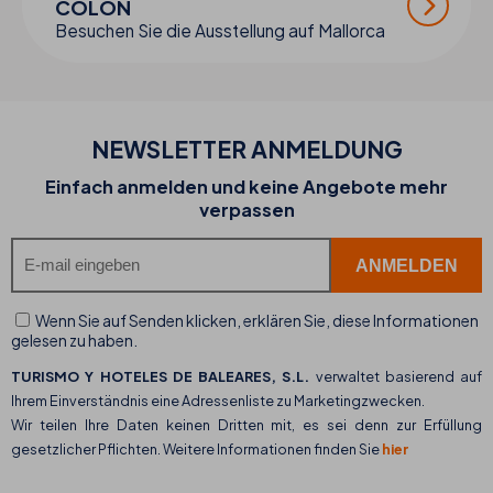
COLÓN
Besuchen Sie die Ausstellung auf Mallorca
NEWSLETTER ANMELDUNG
Einfach anmelden und keine Angebote mehr
verpassen
Wenn Sie auf Senden klicken, erklären Sie, diese Informationen
gelesen zu haben.
TURISMO Y HOTELES DE BALEARES, S.L.
verwaltet basierend auf
Ihrem Einverständnis eine Adressenliste zu Marketingzwecken.
Wir teilen Ihre Daten keinen Dritten mit, es sei denn zur Erfüllung
gesetzlicher Pflichten. Weitere Informationen finden Sie
hier