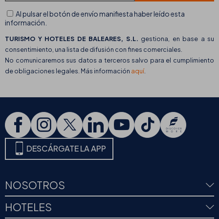
Al pulsar el botón de envío manifiesta haber leído esta
información.
TURISMO Y HOTELES DE BALEARES, S.L.
gestiona, en base a su
consentimiento, una lista de difusión con fines comerciales.
No comunicaremos sus datos a terceros salvo para el cumplimiento
de obligaciones legales. Más información
aquí
.
DESCÁRGATE LA APP
NOSOTROS
HOTELES