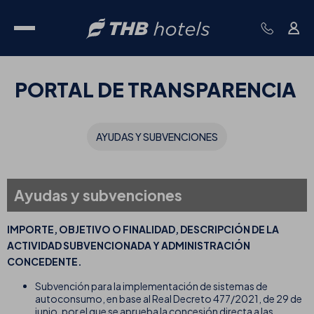
PORTAL DE TRANSPARENCIA
AYUDAS Y SUBVENCIONES
Ayudas y subvenciones
IMPORTE, OBJETIVO O FINALIDAD, DESCRIPCIÓN DE LA
ACTIVIDAD SUBVENCIONADA Y ADMINISTRACIÓN
CONCEDENTE.
Subvención para la implementación de sistemas de
autoconsumo, en base al Real Decreto 477/2021, de 29 de
junio, por el que se aprueba la concesión directa a las