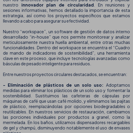
nuestro
innovador plan de circularidad
. En reuniones y
sesiones informativas, hemos detallado la importancia de esta
estrategia, así como los proyectos específicos que estamos
llevando a cabo para asegurar su efectividad.
Nuestro “workspace”, un software de gestión de datos interno
desarrollado “in-house” que nos permite monitorear y analizar
meticulosamente nuestra huella ambiental, entre otras muchas
funcionalidades. Dentro del workspace se encuentra el “Cuadro
de mando de indicadores de sostenibilidad”, una herramienta
clave en este proceso, que incluye tecnologías avanzadas como
básculas de pesado inteligente para residuos.
Entre nuestros proyectos circulares destacados, se encuentran:
- Eliminación de plásticos de un solo uso:
Adoptamos
medidas para eliminar los plásticos de un solo uso y fomentar la
sostenibilidad. Sustituimos las cafeteras de cápsulas por
máquinas de café que usan café molido, y eliminamos las pajitas
de plástico, reemplazándolas por opciones biodegradables o
reutilizables. En nuestros servicios de restauración, cambiamos
las porciones individuales por productos a granel, como la
mermelada. En los baños, utilizamos dispensadores recargables
de gel y champú, disminuyendo notablemente el uso de envases