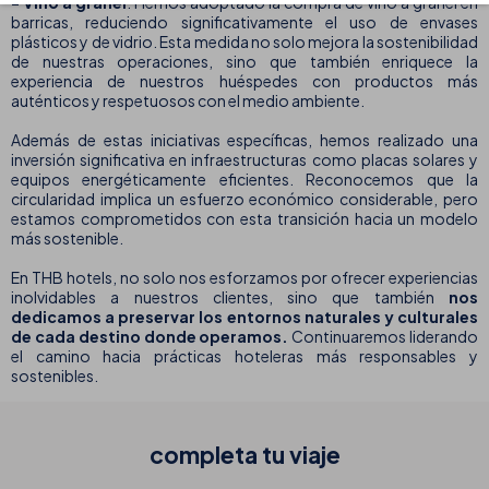
- Vino a granel
: Hemos adoptado la compra de vino a granel en
barricas, reduciendo significativamente el uso de envases
plásticos y de vidrio. Esta medida no solo mejora la sostenibilidad
de nuestras operaciones, sino que también enriquece la
experiencia de nuestros huéspedes con productos más
auténticos y respetuosos con el medio ambiente.
Además de estas iniciativas específicas, hemos realizado una
inversión significativa en infraestructuras como placas solares y
equipos energéticamente eficientes. Reconocemos que la
circularidad implica un esfuerzo económico considerable, pero
estamos comprometidos con esta transición hacia un modelo
más sostenible.
En THB hotels, no solo nos esforzamos por ofrecer experiencias
inolvidables a nuestros clientes, sino que también
nos
dedicamos a preservar los entornos naturales y culturales
de cada destino donde operamos.
Continuaremos liderando
el camino hacia prácticas hoteleras más responsables y
sostenibles.
completa tu
viaje