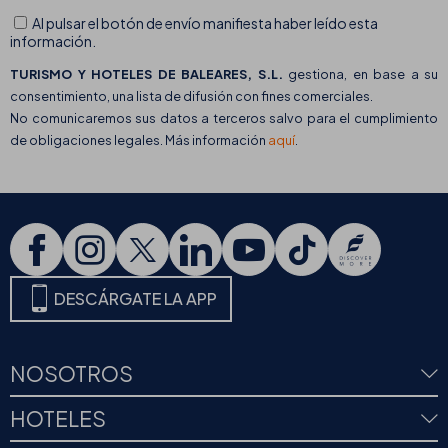
Al pulsar el botón de envío manifiesta haber leído esta
información.
TURISMO Y HOTELES DE BALEARES, S.L.
gestiona, en base a su
consentimiento, una lista de difusión con fines comerciales.
No comunicaremos sus datos a terceros salvo para el cumplimiento
de obligaciones legales. Más información
aquí
.
DESCÁRGATE LA APP
NOSOTROS
HOTELES