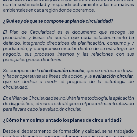
con la sostenibilidad y responde activamente a las normativas
ambientales en cada región donde operamos.
¿Qué es y de que se compone un plan de circularidad?
El Plan de Circularidad es el documento que recoge las
prioridades y líneas de acción que cada establecimiento ha
definido, integrando directrices de planificación, consumo y /
producción, y compromiso circular dentro de su estrategia de
negocio, sus procesos internos y las relaciones con sus
principales grupos de interés.
Se compone de la
planificación circula
r, que se enfoca en trazar
y hacer operativas las líneas de acción, y la
evaluación circular
,
que se dedica a medir el progreso de la estrategia de
circularidad.
En el Plan de Circularidad se incluirán la metodología, la aplicación
de diagnóstico, el marco estratégico o el procedimiento utilizado
para llevar a cabo la evaluación circular.
¿Cómo hemos implantado los planes de circularidad?
Desde el departamento de formación y calidad, se ha trabajado
con los diferentes equipos internos para introducir y explicar