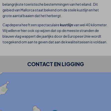
belangrijkste toeristische bestemmingen van het eiland. Dit
gebied van Mallorca staat bekend om de steile kustlijn en het
grote aantal baaien dat het herbergt.
Capdepera heeft een spectaculaire
kustlijn
van wel 40 kilometer.
Wij willen er hier ook op wijzen dat op de meeste stranden de
blauwe vlag wappert die jaarlijks door de Europese Unie wordt
toegekend om aan te geven dat aan de kwaliteitseisen is voldaan.
CONTACT EN LIGGING