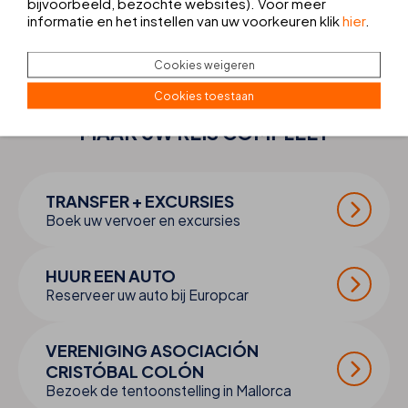
bijvoorbeeld, bezochte websites). Voor meer
informatie en het instellen van uw voorkeuren klik
hier
.
Cookies weigeren
Cookies toestaan
MAAK UW
REIS
COMPLEET
TRANSFER + EXCURSIES
Boek uw vervoer en excursies
HUUR EEN AUTO
Reserveer uw auto bij Europcar
VERENIGING ASOCIACIÓN
CRISTÓBAL COLÓN
Bezoek de tentoonstelling in Mallorca