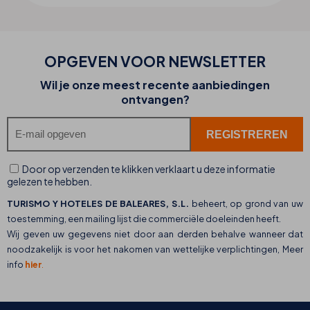
OPGEVEN VOOR NEWSLETTER
Wil je onze meest recente aanbiedingen
ontvangen?
Door op verzenden te klikken verklaart u deze informatie
gelezen te hebben.
TURISMO Y HOTELES DE BALEARES, S.L.
beheert, op grond van uw
toestemming, een mailing lijst die commerciële doeleinden heeft.
Wij geven uw gegevens niet door aan derden behalve wanneer dat
noodzakelijk is voor het nakomen van wettelijke verplichtingen, Meer
info
hier
.