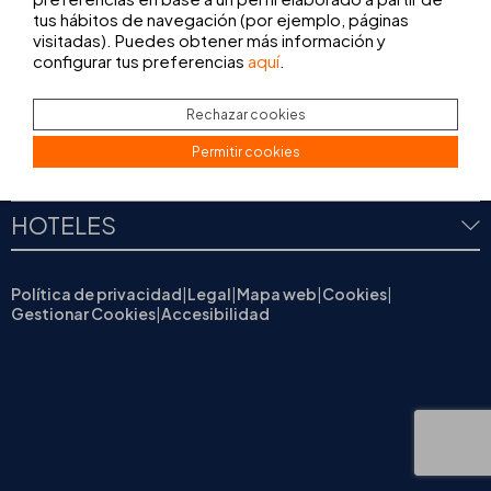
tus hábitos de navegación (por ejemplo, páginas
visitadas). Puedes obtener más información y
configurar tus preferencias
aquí
.
DESCÁRGATE LA APP
Rechazar cookies
Permitir cookies
NOSOTROS
HOTELES
Política de privacidad
|
Legal
|
Mapa web
|
Cookies
|
Gestionar Cookies
|
Accesibilidad