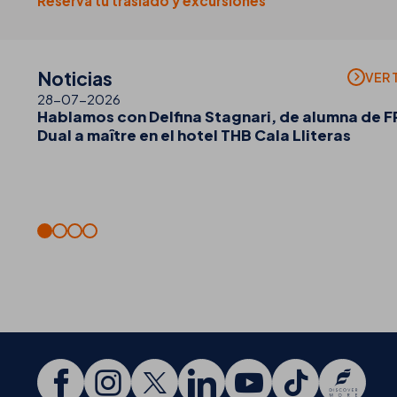
Reserva tu traslado y excursiones
Noticias
VER 
28-07-2026
Hablamos con Delfina Stagnari, de alumna de F
Dual a maître en el hotel THB Cala Lliteras