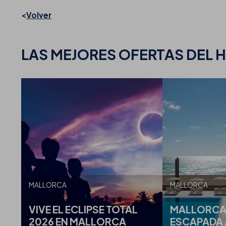
Volver
LAS MEJORES
OFERTAS DEL 
MALLORCA
MALLORCA
VIVE EL ECLIPSE TOTAL
MALLORCA:
2026 EN MALLORCA
ESCAPADA 