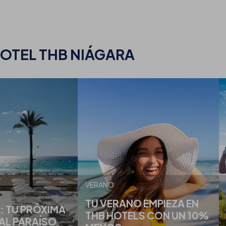
HOTEL THB NIÁGARA
VERANO
TU VERANO EMPIEZA EN
 TU PRÓXIMA
THB HOTELS CON UN 10%
AL PARAÍSO