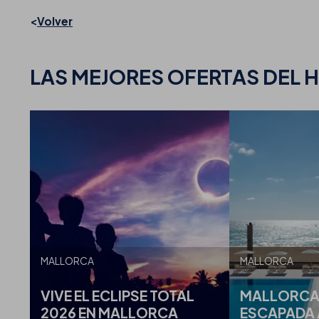
Volver
LAS MEJORES
OFERTAS DEL H
MALLORCA
MALLORCA
VIVE EL ECLIPSE TOTAL
MALLORCA:
2026 EN MALLORCA
ESCAPADA 