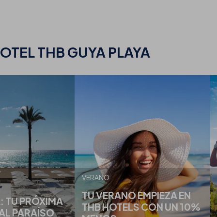
OTEL THB GUYA PLAYA
VERANO
TU VERANO EMPIEZA EN
 TU PRÓXIMA
THB HOTELS CON UN 10%
AL PARAÍSO