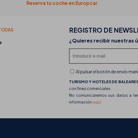
Reserva tu coche en Europcar
REGISTRO DE
NEWSL
TODAS
20-07-2026
¿Quieres recibir nuestras 
P
Descubre las food trucks de THB hotels y su of
gastronómica
Al pulsar el botón de envío man
TURISMO Y HOTELES DE BALEARES,
con fines comerciales.
No comunicaremos sus datos a terc
información
aquí
.