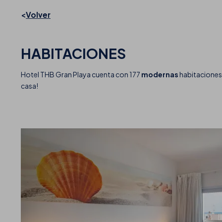
Volver
HABITACIONES
Hotel THB Gran Playa cuenta con 177
modernas
habitaciones
casa!