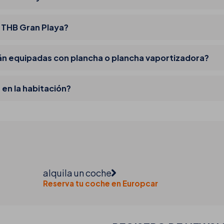
l THB Gran Playa?
tán equipadas con plancha o plancha vaportizadora?
 en la habitación?
alquila un coche
Reserva tu coche en Europcar