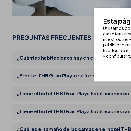
Esta pág
Utilizamos co
característic
PREGUNTAS FRECUENTES
nuestros serv
publicidad re
hábitos de na
y configurar 
¿Cuántas habitaciones hay en el hotel THB Gra
¿El hotel THB Gran Playa está equipado con duc
¿Tiene el hotel THB Gran Playa habitaciones con
¿Tiene el hotel THB Gran Playa habitaciones co
¿Cuál es el tamaño de las camas en el hotel TH