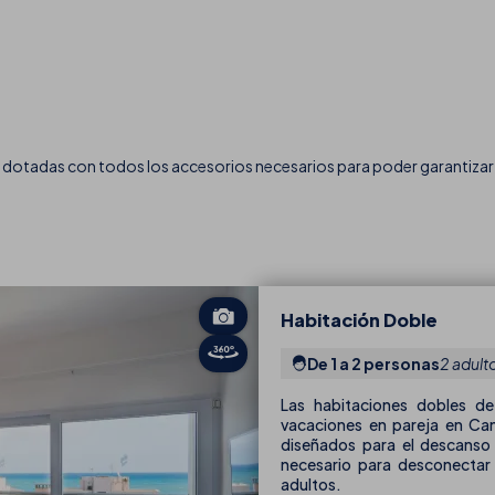
 dotadas con todos los accesorios necesarios para poder garantizar
Habitación Doble
De 1 a 2 personas
2 adult
Las habitaciones dobles de
vacaciones en pareja en Ca
diseñados para el descanso 
necesario para desconectar y
adultos.