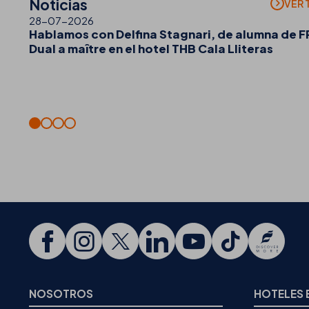
Noticias
VER 
28-07-2026
Hablamos con Delfina Stagnari, de alumna de F
Dual a maître en el hotel THB Cala Lliteras
NOSOTROS
HOTELES 