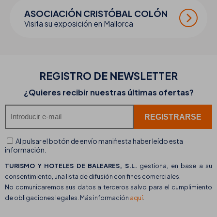
ASOCIACIÓN CRISTÓBAL COLÓN
Visita su exposición en Mallorca
REGISTRO DE
NEWSLETTER
¿Quieres recibir nuestras últimas ofertas?
Al pulsar el botón de envío manifiesta haber leído esta
información.
TURISMO Y HOTELES DE BALEARES, S.L.
gestiona, en base a su
consentimiento, una lista de difusión con fines comerciales.
No comunicaremos sus datos a terceros salvo para el cumplimiento
de obligaciones legales. Más información
aquí
.