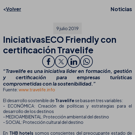
Noticias
Volver
9 julio 2019
IniciativasECO Friendly con
certificación Travelife
“Travelife es una iniciativa líder en formación, gestión
y certificación para empresas turísticas
comprometidas con la sostenibilidad.”
Fuente:
www.travelife.info
El desarrollo sostenible de
Travelife
se basa en tres variables:
- ECONÓMICA: Creación de políticas y estrategias para el
desarrollo de los destinos
- MEDIOAMBIENTAL: Protección ambiental del destino
- SOCIAL: Protección cultural del destino
En
THB hotels
somos conscientes del preocupante estado de