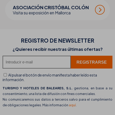
ASOCIACIÓN CRISTÓBAL COLÓN
Visita su exposición en Mallorca
REGISTRO DE
NEWSLETTER
¿Quieres recibir nuestras últimas ofertas?
Al pulsar el botón de envío manifiesta haber leído esta
información.
TURISMO Y HOTELES DE BALEARES, S.L.
gestiona, en base a su
consentimiento, una lista de difusión con fines comerciales.
No comunicaremos sus datos a terceros salvo para el cumplimiento
de obligaciones legales. Más información
aquí
.