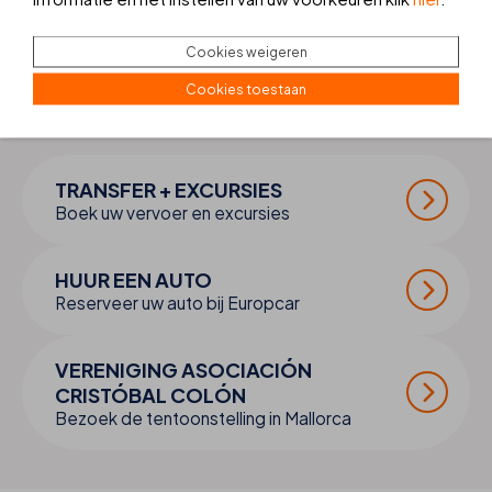
Cookies weigeren
Cookies toestaan
MAAK UW
REIS
COMPLEET
TRANSFER + EXCURSIES
Boek uw vervoer en excursies
HUUR EEN AUTO
Reserveer uw auto bij Europcar
VERENIGING ASOCIACIÓN
CRISTÓBAL COLÓN
Bezoek de tentoonstelling in Mallorca