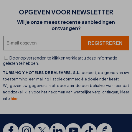
OPGEVEN VOOR NEWSLETTER
Wil je onze meest recente aanbiedingen
ontvangen?
Door op verzenden te klikken verklaart u deze informatie
gelezen te hebben.
TURISMO Y HOTELES DE BALEARES, S.L.
beheert, op grond van uw
toestemming, een mailing lijst die commerciële doeleinden heeft.
Wij geven uw gegevens niet door aan derden behalve wanneer dat
noodzakelijk is voor het nakomen van wettelijke verplichtingen, Meer
info
hier
.