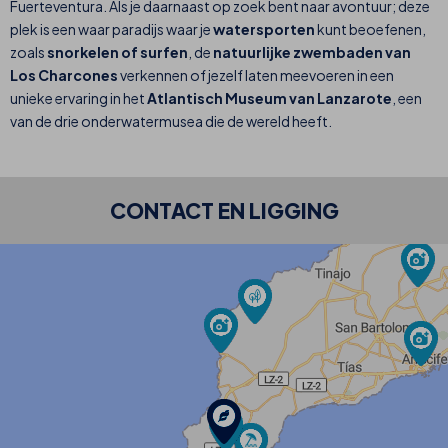
Fuerteventura. Als je daarnaast op zoek bent naar avontuur; deze
plek is een waar paradijs waar je
watersporten
kunt beoefenen,
zoals
snorkelen of surfen
, de
natuurlijke zwembaden van
Los Charcones
verkennen of jezelf laten meevoeren in een
unieke ervaring in het
Atlantisch Museum van Lanzarote
, een
van de drie onderwatermusea die de wereld heeft.
CONTACT EN LIGGING