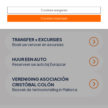
Cookies weigeren
Cookies toestaan
MAAK UW
REIS
COMPLEET
TRANSFER + EXCURSIES
Boek uw vervoer en excursies
HUUR EEN AUTO
Reserveer uw auto bij Europcar
VERENIGING ASOCIACIÓN
CRISTÓBAL COLÓN
Bezoek de tentoonstelling in Mallorca