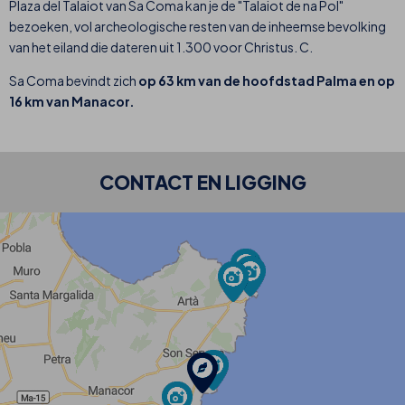
Plaza del Talaiot van Sa Coma kan je de "Talaiot de na Pol"
bezoeken, vol archeologische resten van de inheemse bevolking
van het eiland die dateren uit 1.300 voor Christus. C.
Sa Coma bevindt zich
op 63 km van de hoofdstad Palma en op
16 km van Manacor.
CONTACT EN LIGGING