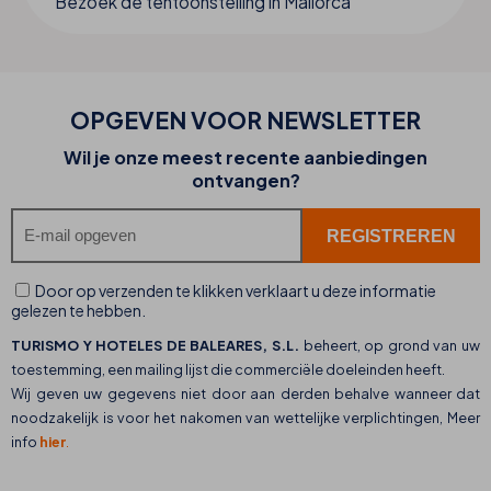
Bezoek de tentoonstelling in Mallorca
OPGEVEN VOOR NEWSLETTER
Wil je onze meest recente aanbiedingen
ontvangen?
Door op verzenden te klikken verklaart u deze informatie
gelezen te hebben.
TURISMO Y HOTELES DE BALEARES, S.L.
beheert, op grond van uw
toestemming, een mailing lijst die commerciële doeleinden heeft.
Wij geven uw gegevens niet door aan derden behalve wanneer dat
noodzakelijk is voor het nakomen van wettelijke verplichtingen, Meer
info
hier
.