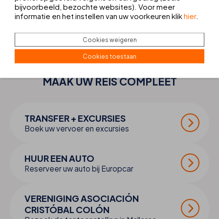
bijvoorbeeld, bezochte websites). Voor meer
informatie en het instellen van uw voorkeuren klik
hier
.
Cookies weigeren
Cookies toestaan
MAAK UW
REIS
COMPLEET
TRANSFER + EXCURSIES
Boek uw vervoer en excursies
HUUR EEN AUTO
Reserveer uw auto bij Europcar
VERENIGING ASOCIACIÓN
CRISTÓBAL COLÓN