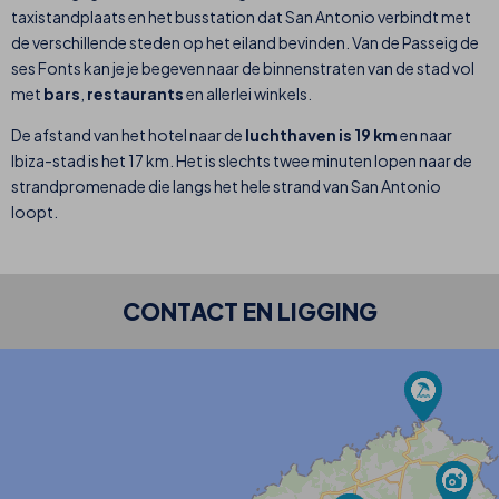
taxistandplaats en het busstation dat San Antonio verbindt met
de verschillende steden op het eiland bevinden. Van de Passeig de
ses Fonts kan je je begeven naar de binnenstraten van de stad vol
met
bars
,
restaurants
en allerlei winkels.
De afstand van het hotel naar de
luchthaven is 19 km
en naar
Ibiza-stad is het 17 km. Het is slechts twee minuten lopen naar de
strandpromenade die langs het hele strand van San Antonio
loopt.
CONTACT EN LIGGING