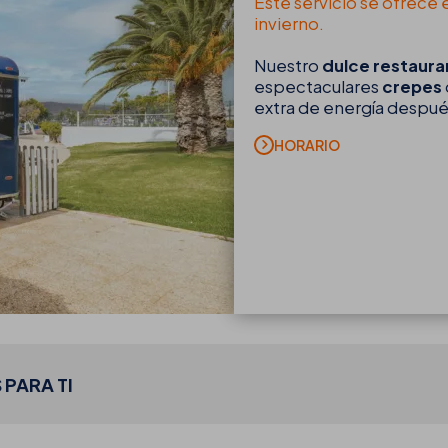
Este servicio se ofrece
invierno.
Nuestro
dulce restaura
espectaculares
crepes
extra de energía despué
HORARIO
PARA TI