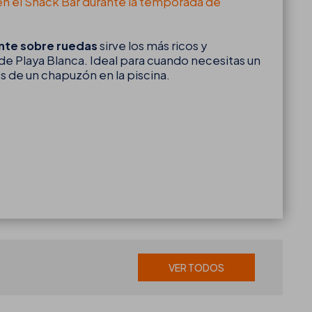
 en el Snack Bar durante la temporada de
nte sobre ruedas
sirve los más ricos y
de Playa Blanca. Ideal para cuando necesitas un
s de un chapuzón en la piscina.
VER TODOS