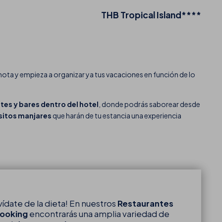
THB Tropical Island****
nota y empieza a organizar ya tus vacaciones en función de lo
tes y bares dentro del hotel
, donde podrás saborear desde
sitos manjares
que harán de tu estancia una experiencia
vídate de la dieta! En nuestros
Restaurantes
Cooking
encontrarás una amplia variedad de