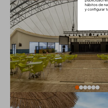
hábitos de na
y configurar 