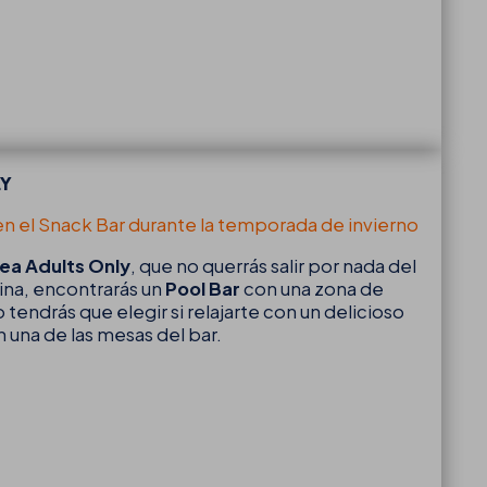
LY
en el Snack Bar durante la temporada de invierno
ea Adults Only
, que no querrás salir por nada del
cina, encontrarás un
Pool Bar
con una zona de
o tendrás que elegir si relajarte con un delicioso
 una de las mesas del bar.