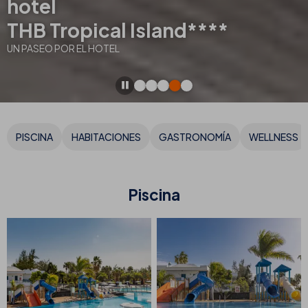
hotel
THB Tropical Island****
UN PASEO POR EL HOTEL
PISCINA
HABITACIONES
GASTRONOMÍA
WELLNESS
Piscina