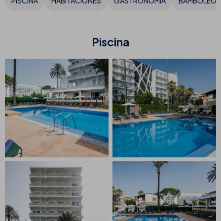
PISCINA
HABITACIONES
GASTRONOMÍA
BAMBOLEO
Piscina