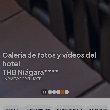
Galería de fotos y vídeos del
hotel
THB Niágara****
UN PASEO POR EL HOTEL