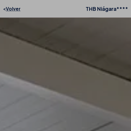
THB Niágara****
Volver