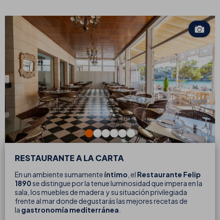
RESTAURANTE A LA CARTA
En un ambiente sumamente
íntimo
, el
Restaurante Felip
1890
se distingue por la tenue luminosidad que impera en la
sala, los muebles de madera y su situación privilegiada
frente al mar donde degustarás las mejores recetas de
la
gastronomía mediterránea
.