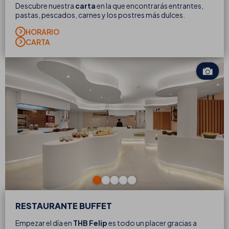
Descubre nuestra
carta
en la que encontrarás entrantes,
pastas, pescados, carnes y los postres más dulces.
HORARIO
CARTA
RESTAURANTE BUFFET
Empezar el día en
THB Felip
es todo un placer gracias a