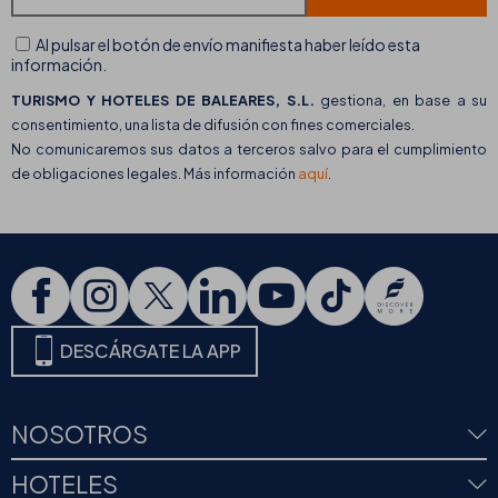
Al pulsar el botón de envío manifiesta haber leído esta
información.
TURISMO Y HOTELES DE BALEARES, S.L.
gestiona, en base a su
consentimiento, una lista de difusión con fines comerciales.
No comunicaremos sus datos a terceros salvo para el cumplimiento
de obligaciones legales. Más información
aquí
.
DESCÁRGATE LA APP
NOSOTROS
HOTELES