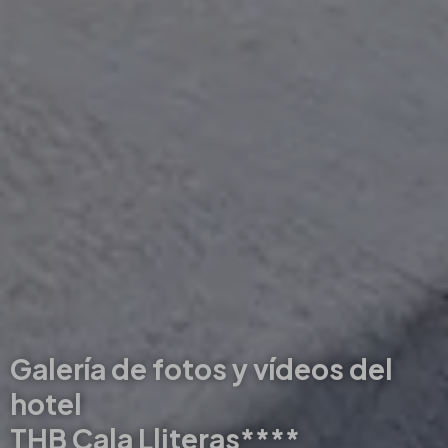
Galería de fotos y vídeos del
hotel
THB Cala Lliteras****