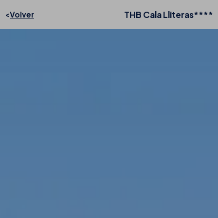
THB Cala Lliteras****
Volver