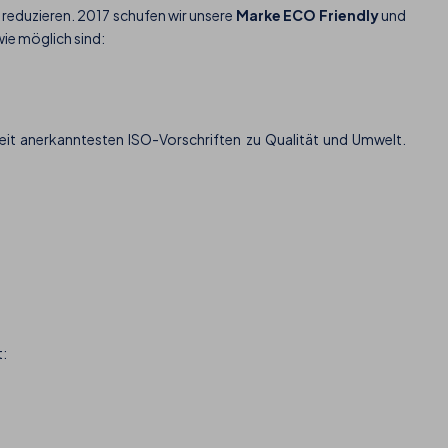
 reduzieren. 2017 schufen wir unsere
Marke ECO Friendly
und
wie möglich sind:
tweit anerkanntesten ISO-Vorschriften zu Qualität und Umwelt.
t: