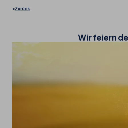
Zurück
Wir feiern d