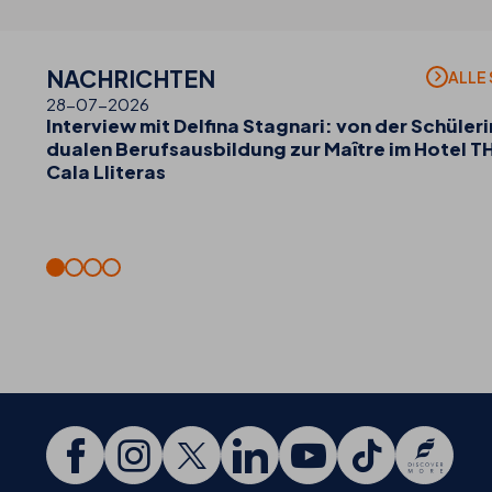
NACHRICHTEN
ALLE
28-07-2026
Interview mit Delfina Stagnari: von der Schüleri
dualen Berufsausbildung zur Maître im Hotel T
Cala Lliteras