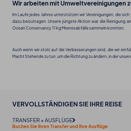
Wir arbeiten mit Umweltvereinigungen
Im Laufe jedes Jahres unterstützen wir Vereinigungen, die sic
dazu beizutragen. Unsere jüngste Aktion war die Reinigung a
Ocean Conservancy 11 kg Meeresabfälle sammeln konnten.
Auch wenn wir stolz auf die Verbesserungen sind, die wir einf
Macht Stehende zu tun, um die Richtung zu ändern, in der unsere
VERVOLLSTÄNDIGEN SIE IHRE
REISE
TRANSFER + AUSFLÜGE
Buchen Sie Ihren Transfer und Ihre Ausflüge