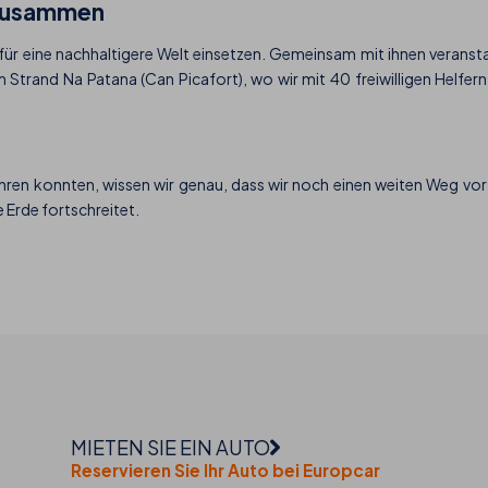
 zusammen
h für eine nachhaltigere Welt einsetzen. Gemeinsam mit ihnen veransta
m Strand Na Patana (Can Picafort), wo wir mit 40 freiwilligen Helfe
ühren konnten, wissen wir genau, dass wir noch einen weiten Weg vor u
 Erde fortschreitet.
MIETEN SIE EIN AUTO
Reservieren Sie Ihr Auto bei Europcar