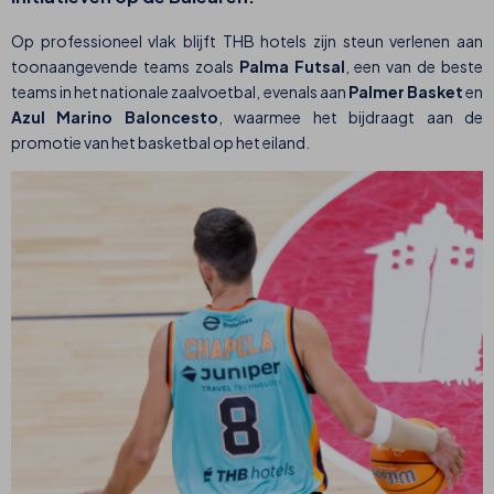
Op professioneel vlak blijft THB hotels zijn steun verlenen aan
toonaangevende teams zoals
Palma Futsal
, een van de beste
teams in het nationale zaalvoetbal, evenals aan
Palmer Basket
en
Azul Marino Baloncesto
, waarmee het bijdraagt aan de
promotie van het basketbal op het eiland.