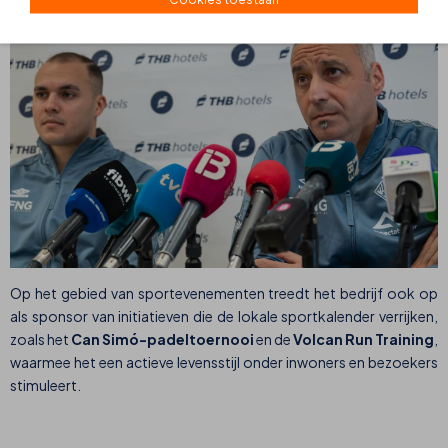
Op het gebied van sportevenementen treedt het bedrijf ook op
als sponsor van initiatieven die de lokale sportkalender verrijken,
zoals het
Can Simó-padeltoernooi
en de
Volcan Run Training
,
waarmee het een actieve levensstijl onder inwoners en bezoekers
stimuleert.