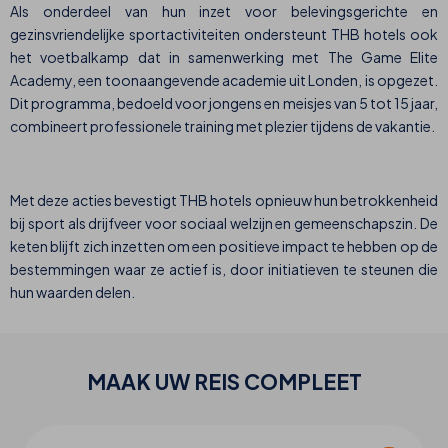
Als onderdeel van hun inzet voor belevingsgerichte en
gezinsvriendelijke sportactiviteiten ondersteunt THB hotels ook
het voetbalkamp dat in samenwerking met The Game Elite
Academy, een toonaangevende academie uit Londen, is opgezet.
Dit programma, bedoeld voor jongens en meisjes van 5 tot 15 jaar,
combineert professionele training met plezier tijdens de vakantie.
Met deze acties bevestigt THB hotels opnieuw hun betrokkenheid
bij sport als drijfveer voor sociaal welzijn en gemeenschapszin. De
keten blijft zich inzetten om een positieve impact te hebben op de
bestemmingen waar ze actief is, door initiatieven te steunen die
hun waarden delen.
MAAK UW
REIS
COMPLEET