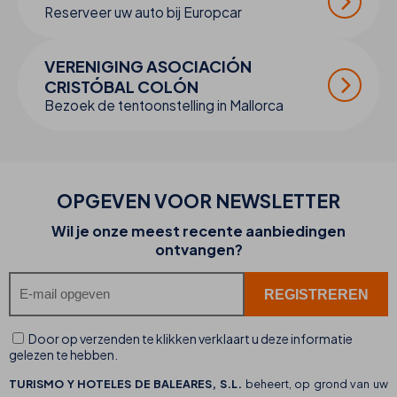
Reserveer uw auto bij Europcar
VERENIGING ASOCIACIÓN
CRISTÓBAL COLÓN
Bezoek de tentoonstelling in Mallorca
OPGEVEN VOOR NEWSLETTER
Wil je onze meest recente aanbiedingen
ontvangen?
Door op verzenden te klikken verklaart u deze informatie
gelezen te hebben.
TURISMO Y HOTELES DE BALEARES, S.L.
beheert, op grond van uw