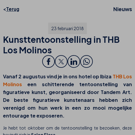
Nieuws
Terug
23 februari 2018
Kunsttentoonstelling in THB
Los Molinos
Vanaf 2 augustus vind je in ons hotel op Ibiza
THB Los
Molinos
een schitterende tentoonstelling van
figuratieve kunst, georganiseerd door
Tandem Art
.
De beste figuratieve kunstenaars hebben zich
verenigd om hun werk in een zo mooi mogelijke
entourage te exposeren.
Je hebt tot oktober om de tentoonstelling te bezoeken, deze
bevindt zich in
Salon Flora.