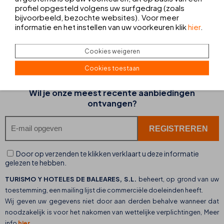
profiel opgesteld volgens uw surfgedrag (zoals
CRISTÓBAL COLÓN
bijvoorbeeld, bezochte websites). Voor meer
Bezoek de tentoonstelling in Mallorca
informatie en het instellen van uw voorkeuren klik
hier
.
Cookies weigeren
Cookies toestaan
OPGEVEN VOOR NEWSLETTER
Wil je onze meest recente aanbiedingen
ontvangen?
Door op verzenden te klikken verklaart u deze informatie
gelezen te hebben.
TURISMO Y HOTELES DE BALEARES, S.L.
beheert, op grond van uw
toestemming, een mailing lijst die commerciële doeleinden heeft.
Wij geven uw gegevens niet door aan derden behalve wanneer dat
noodzakelijk is voor het nakomen van wettelijke verplichtingen, Meer
info
hier
.