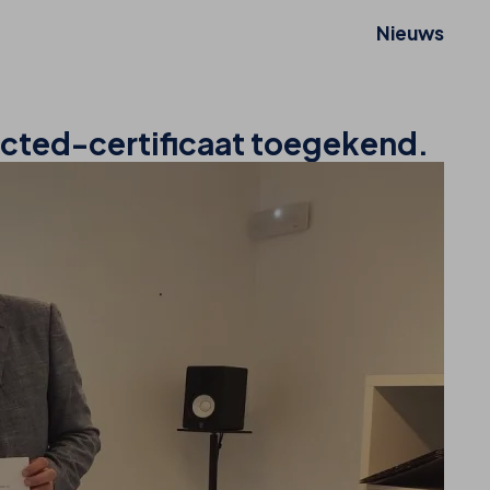
Nieuws
icted-certificaat toegekend.