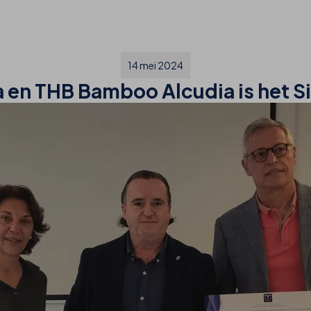
14 mei 2024
a en THB Bamboo Alcudia is het S