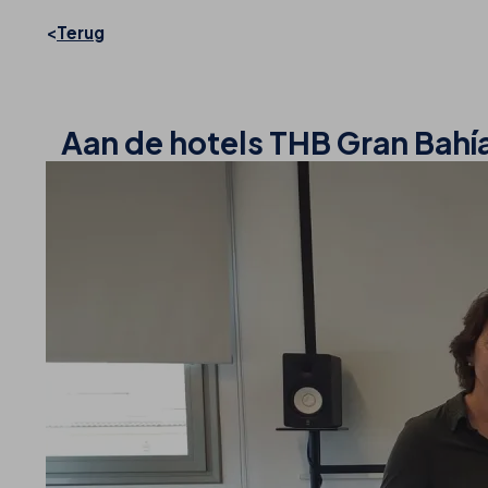
Terug
Aan de hotels THB Gran Bahí