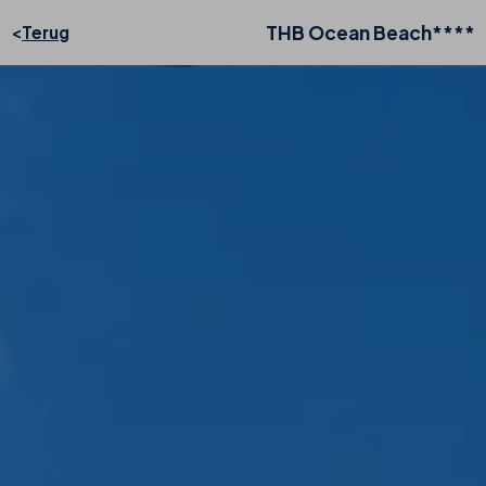
THB Ocean Beach****
Terug