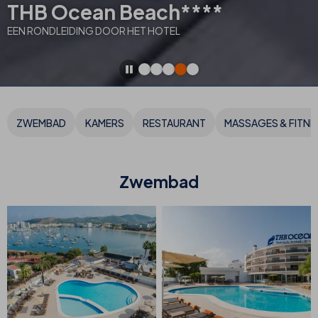
THB Ocean Beach****
EEN RONDLEIDING DOOR HET HOTEL
ZWEMBAD
KAMERS
RESTAURANT
MASSAGES & FITNE
Zwembad