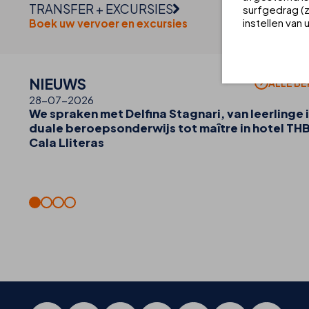
TRANSFER + EXCURSIES
surfgedrag (z
instellen van
Boek uw vervoer en excursies
NIEUWS
ALLE BE
28-07-2026
We spraken met Delfina Stagnari, van leerlinge i
duale beroepsonderwijs tot maître in hotel TH
Cala Lliteras