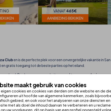
TING
VANAF
465€
BEKIJKEN
AANBIEDING BEKIJKEN
iza Club
en is de perfecte plek voor een onvergetelijke vakantie in Sa
en gratis toegang tot de beste parties op het eiland.
hoger level. Boek nu op onze website en profiteer van
exclusieve voo
site maakt gebruik van cookies
n eigen cookies en cookies van derden om de website en de di
nfigureren uit hoofde van algemene kenmerken, zoals bijvoorbe
fisch gebied, en ook voor het analyseren van onze diensten en d
ite met als doel de inhoud daarvan te verbeteren en u reclame
op uw voorkeuren, dit op basis van een profiel opgesteld volg