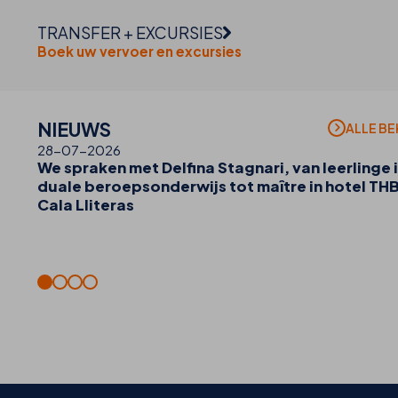
TRANSFER + EXCURSIES
Boek uw vervoer en excursies
NIEUWS
ALLE BE
28-07-2026
We spraken met Delfina Stagnari, van leerlinge i
duale beroepsonderwijs tot maître in hotel TH
Cala Lliteras