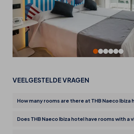
VEELGESTELDE VRAGEN
How many rooms are there at THB Naeco Ibiza 
Does THB Naeco Ibiza hotel have rooms with a 