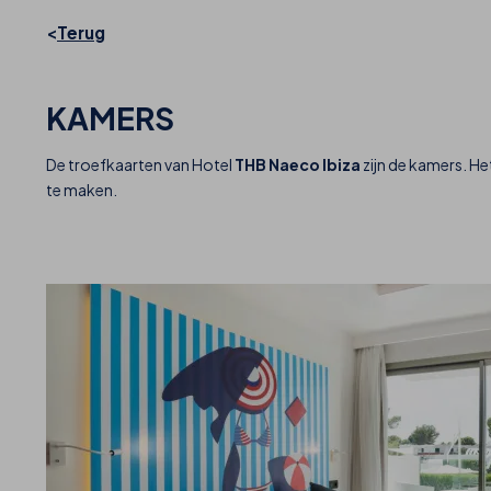
Terug
KAMERS
De troefkaarten van Hotel
THB Naeco Ibiza
zijn de kamers. Het
te maken.