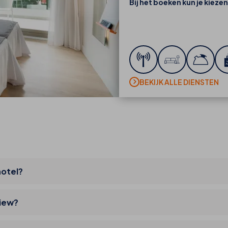
Bij het boeken kun je kiezen
BEKIJK ALLE DIENSTEN
hotel?
view?