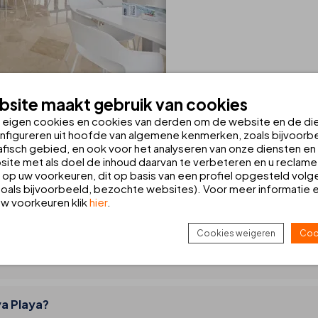
site maakt gebruik van cookies
n eigen cookies en cookies van derden om de website en de di
AT VOOR JOU
nfigureren uit hoofde van algemene kenmerken, zoals bijvoorbe
fisch gebied, en ook voor het analyseren van onze diensten en d
ite met als doel de inhoud daarvan te verbeteren en u reclame
op uw voorkeuren, dit op basis van een profiel opgesteld volg
oals bijvoorbeeld, bezochte websites). Voor meer informatie 
 uw voorkeuren klik
hier
.
Cookies weigeren
Coo
ya Playa?