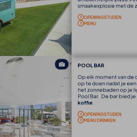
smaakexplosie met de 
OPENINGSTIJDEN
MENU
POOL BAR
Op elk moment van de o
op te doen nadat je ee
het zonnebaden op je l
Pool Bar. De bar bied j
koffie
.
OPENINGSTIJDEN
MENU DRINKEN