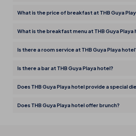
What is the price of breakfast at THB Guya Play
What is the breakfast menu at THB Guya Playa 
Is there a room service at THB Guya Playa hotel
Is there a bar at THB Guya Playa hotel?
Does THB Guya Playa hotel provide a special di
Does THB Guya Playa hotel offer brunch?