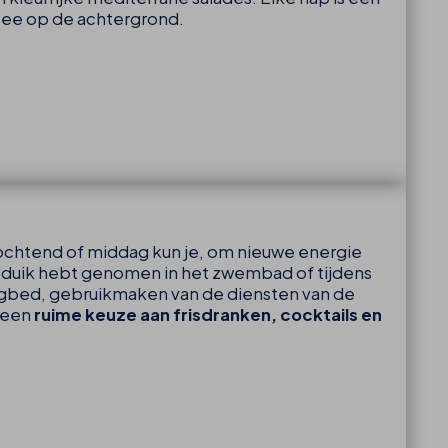
zee op de achtergrond.
chtend of middag kun je, om nieuwe energie
n duik hebt genomen in het zwembad of tijdens
igbed, gebruikmaken van de diensten van de
e een
ruime keuze aan frisdranken, cocktails en