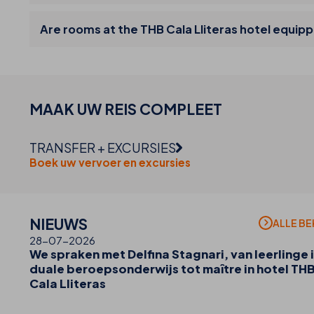
Are rooms at the THB Cala Lliteras hotel equipp
MAAK UW
REIS
COMPLEET
TRANSFER + EXCURSIES
Boek uw vervoer en excursies
NIEUWS
ALLE BE
28-07-2026
We spraken met Delfina Stagnari, van leerlinge i
duale beroepsonderwijs tot maître in hotel TH
Cala Lliteras