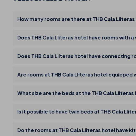
How many rooms are there at THB Cala Lliteras
Does THB Cala Lliteras hotel have rooms with a
Does THB Cala Lliteras hotel have connecting 
Are rooms at THB Cala Lliteras hotel equipped w
What size are the beds at the THB Cala Lliteras
Is it possible to have twin beds at THB Cala Llite
Do the rooms at THB Cala Lliteras hotel have kit