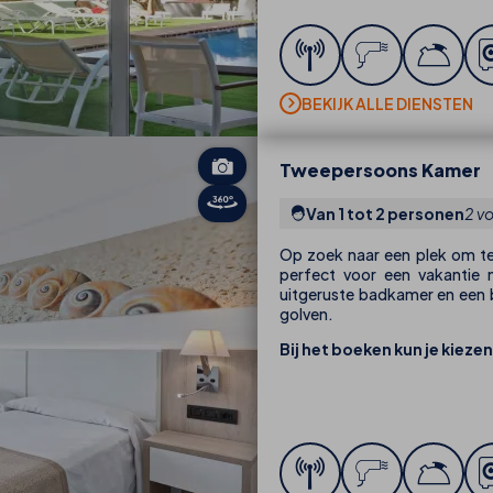
BEKIJK ALLE DIENSTEN
Tweepersoons Kamer
Van 1 tot 2 personen
2 v
Op zoek naar een plek om te
perfect voor een vakantie 
uitgeruste badkamer en een 
golven.
Bij het boeken kun je kiezen