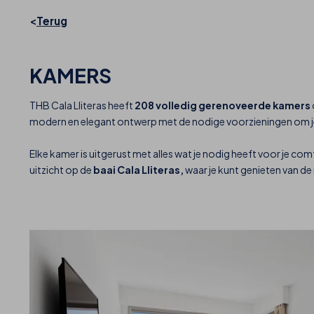
Terug
KAMERS
THB Cala Lliteras heeft
208 volledig gerenoveerde kamers
modern en elegant ontwerp met de nodige voorzieningen om je t
Elke kamer is uitgerust met alles wat je nodig heeft voor je co
uitzicht op de
baai Cala Lliteras,
waar je kunt genieten van d