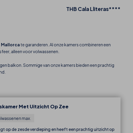
THB Cala Lliteras****
 Mallorca
te garanderen. Al onze kamers combineren een
sfeer, alleen voor volwassenen.
een eigen balkon. Sommige van onze kamers bieden een prachtig
nd.
skamer Met Uitzicht Op Zee
olwassenen max.
gt op de zesde verdieping en heeft een prachtig uitzicht op