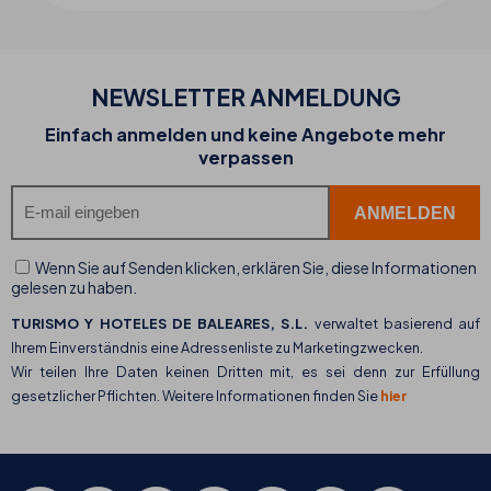
NEWSLETTER ANMELDUNG
Einfach anmelden und keine Angebote mehr
verpassen
Wenn Sie auf Senden klicken, erklären Sie, diese Informationen
gelesen zu haben.
TURISMO Y HOTELES DE BALEARES, S.L.
verwaltet basierend auf
Ihrem Einverständnis eine Adressenliste zu Marketingzwecken.
Wir teilen Ihre Daten keinen Dritten mit, es sei denn zur Erfüllung
gesetzlicher Pflichten. Weitere Informationen finden Sie
hier