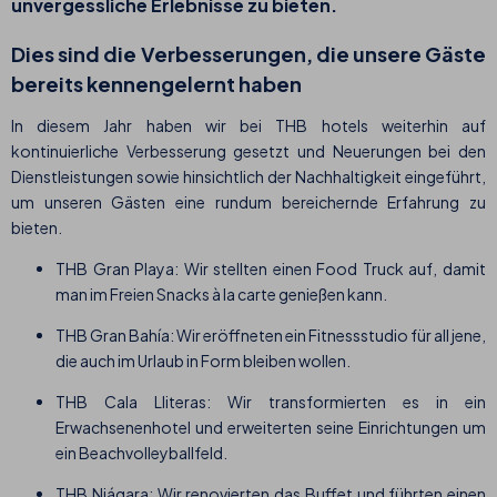
unvergessliche Erlebnisse zu bieten.
Dies sind die Verbesserungen, die unsere Gäste
bereits kennengelernt haben
In diesem Jahr haben wir bei THB hotels weiterhin auf
kontinuierliche Verbesserung gesetzt und Neuerungen bei den
Dienstleistungen sowie hinsichtlich der Nachhaltigkeit eingeführt,
um unseren Gästen eine rundum bereichernde Erfahrung zu
bieten.
THB Gran Playa: Wir stellten einen Food Truck auf, damit
man im Freien Snacks à la carte genießen kann.
THB Gran Bahía: Wir eröffneten ein Fitnessstudio für all jene,
die auch im Urlaub in Form bleiben wollen.
THB Cala Lliteras: Wir transformierten es in ein
Erwachsenenhotel und erweiterten seine Einrichtungen um
ein Beachvolleyballfeld.
THB Niágara: Wir renovierten das Buffet und führten einen