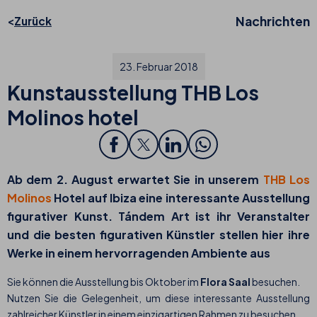
Nachrichten
Zurück
23. Februar 2018
Kunstausstellung THB Los
Molinos hotel
Ab dem 2. August erwartet Sie in unserem
THB Los
Molinos
Hotel auf Ibiza eine interessante
Ausstellung
figurativer Kunst. Tándem Art
ist ihr Veranstalter
und die besten figurativen Künstler stellen hier ihre
Werke in einem hervorragenden Ambiente aus
Sie können die Ausstellung bis Oktober im
Flora Saal
besuchen.
Nutzen Sie die Gelegenheit, um diese interessante Ausstellung
zahlreicher Künstler in einem einzigartigen Rahmen zu besuchen.