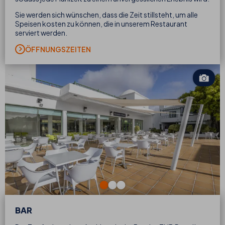
Sie werden sich wünschen, dass die Zeit stillsteht, um alle
Speisen kosten zu können, die in unserem Restaurant
serviert werden.
ÖFFNUNGSZEITEN
BAR