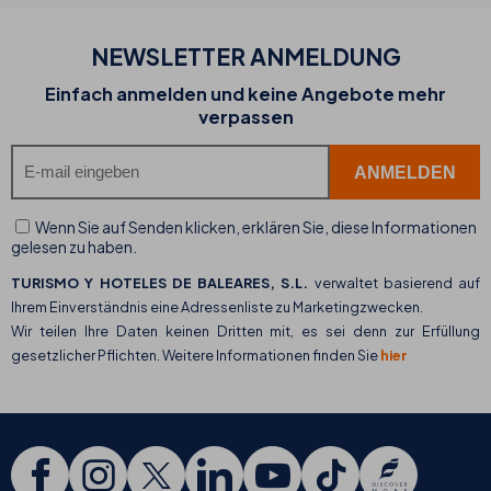
NEWSLETTER ANMELDUNG
Einfach anmelden und keine Angebote mehr
verpassen
Wenn Sie auf Senden klicken, erklären Sie, diese Informationen
gelesen zu haben.
TURISMO Y HOTELES DE BALEARES, S.L.
verwaltet basierend auf
Ihrem Einverständnis eine Adressenliste zu Marketingzwecken.
Wir teilen Ihre Daten keinen Dritten mit, es sei denn zur Erfüllung
gesetzlicher Pflichten. Weitere Informationen finden Sie
hier