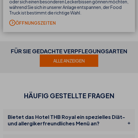
oder sich einen besonderen Leckerbissen gönnen möchten,
während Sie sich in unserer Anlage entspannen, der Food
Truck ist bestimmt die richtige Wahl.
ÖFFNUNGSZEITEN
FÜR SIE GEDACHTE VERPFLEGUNGSARTEN
ALLE ANZEIGEN
HÄUFIG GESTELLTE FRAGEN
Bietet das Hotel THB Royal ein spezielles Diät-
und allergikerfreundliches Menü an?